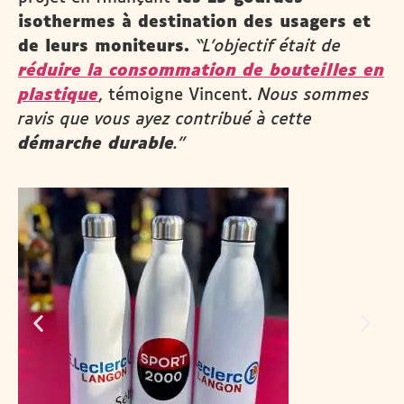
isothermes
à destination des usagers et
de leurs moniteurs.
“L’objectif était de
réduire la consommation de bouteilles en
plastique
, témoigne Vincent.
Nous sommes
ravis que vous ayez contribué à cette
démarche durable
.”