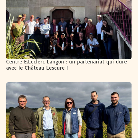
Centre E.Leclerc Langon : un partenariat qui dure
avec le Château Lescure !