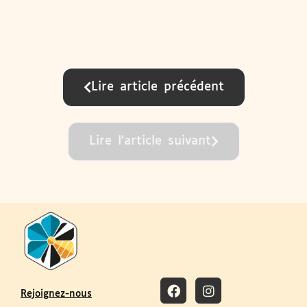
Lire article précédent
Lire l'article suivant
Rejoignez-nous